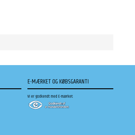
E-MÆRKET OG KØBSGARANTI
Vi er godkendt med E-mærket: