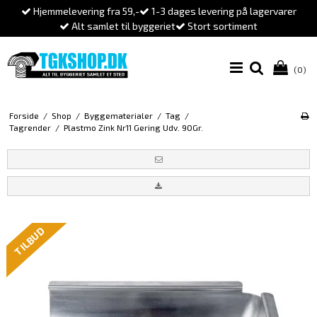
Hjemmelevering fra 59,-
1-3 dages levering på lagervarer
Alt samlet til byggeriet
Stort sortiment
(0)
Forside
/
Shop
/
Byggematerialer
/
Tag
/
Tagrender
/
Plastmo Zink Nr11 Gering Udv. 90Gr.
TILBUD