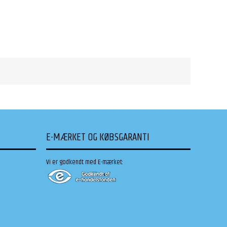
E-MÆRKET OG KØBSGARANTI
Vi er godkendt med E-mærket: