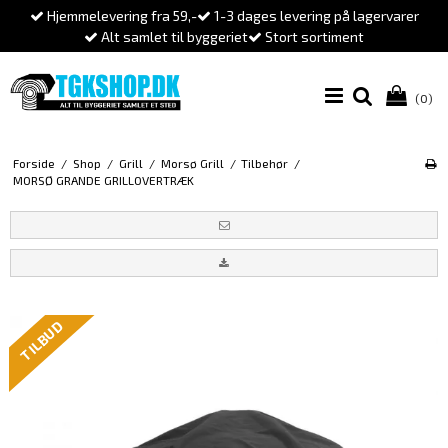
Hjemmelevering fra 59,-
1-3 dages levering på lagervarer
Alt samlet til byggeriet
Stort sortiment
(0)
Forside
/
Shop
/
Grill
/
Morsø Grill
/
Tilbehør
/
MORSØ GRANDE GRILLOVERTRÆK
TILBUD