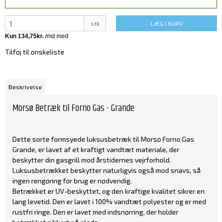
stk
LÆG I KURV
Tilføj til ønskeliste
Beskrivelse
Morsø Betræk til Forno Gas - Grande
Dette sorte formsyede luksusbetræk til Morsø Forno Gas
Grande, er lavet af et kraftigt vandtæt materiale, der
beskytter din gasgrill mod årstidernes vejrforhold.
Luksusbetrækket beskytter naturligvis også mod snavs, så
ingen rengøring før brug er nødvendig.
Betrækket er UV-beskyttet, og den kraftige kvalitet sikrer en
lang levetid. Den er lavet i 100% vandtæt polyester og er med
rustfri ringe. Den er lavet med indsnørring, der holder