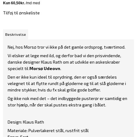
Tilføj til ønskeliste
Beskrivelse
Nej, hos Morsø tror vi ikke på det gamle ordsprog, tværtimod.
Vi elsker at lege med ild, og derfor bad vi den prisvindende,
danske designer Klaus Rath om at udvikle en askeskraber
specielt til
Morsø Udeovn
.
Den er ikke kun ideel til oprydning, den er også særdeles
velegnet til at flytte rundt på gløderne og til at slå gløderne i
mindre stykker, hvis du fx skal grille gode bøffer.
Og ikke nok med det – det indbyggede pusterør er samtidig en
stor hjælp, når der skal pustes ekstra gang i bålet.
Design: Klaus Rath
Materiale: Pulverlakeret stål, rustfrit stål
Farve: Sort