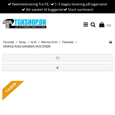
Hjemmelevering fra 59,-
1-3 dages levering på lagervarer
Alt samlet til byggeriet
Stort sortiment
(0)
Forside
/
Shop
/
Grill
/
Morsø Grill
/
Tilbehør
/
MORSØ ASKESKRABER/PUSTERØR
TILBUD