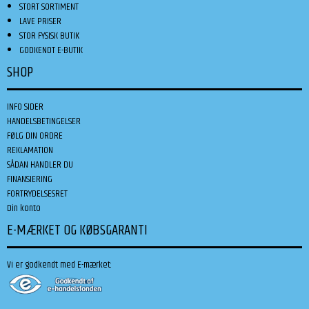
STORT SORTIMENT
LAVE PRISER
STOR FYSISK BUTIK
GODKENDT E-BUTIK
SHOP
INFO SIDER
HANDELSBETINGELSER
FØLG DIN ORDRE
REKLAMATION
SÅDAN HANDLER DU
FINANSIERING
FORTRYDELSESRET
Din konto
E-MÆRKET OG KØBSGARANTI
Vi er godkendt med E-mærket: