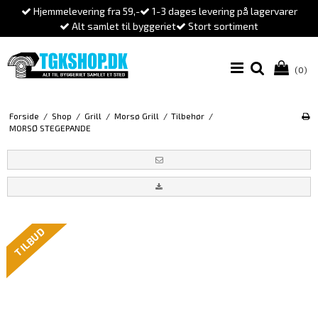
Hjemmelevering fra 59,-
1-3 dages levering på lagervarer
Alt samlet til byggeriet
Stort sortiment
(0)
Forside
/
Shop
/
Grill
/
Morsø Grill
/
Tilbehør
/
MORSØ STEGEPANDE
TILBUD