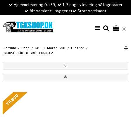
Hjemmelevering fra 59,-
1-3 dages levering på lagervarer
Alt samlet til byggeriet
Stort sortiment
(0)
Forside
/
Shop
/
Grill
/
Morsø Grill
/
Tilbehør
/
MORSØ DØR TIL GRILL FORNO 2
TILBUD