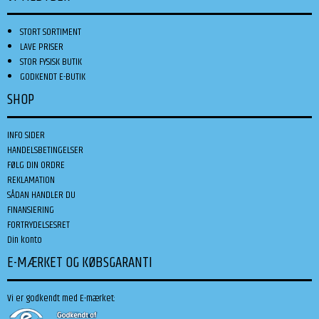
STORT SORTIMENT
LAVE PRISER
STOR FYSISK BUTIK
GODKENDT E-BUTIK
SHOP
INFO SIDER
HANDELSBETINGELSER
FØLG DIN ORDRE
REKLAMATION
SÅDAN HANDLER DU
FINANSIERING
FORTRYDELSESRET
Din konto
E-MÆRKET OG KØBSGARANTI
Vi er godkendt med E-mærket: