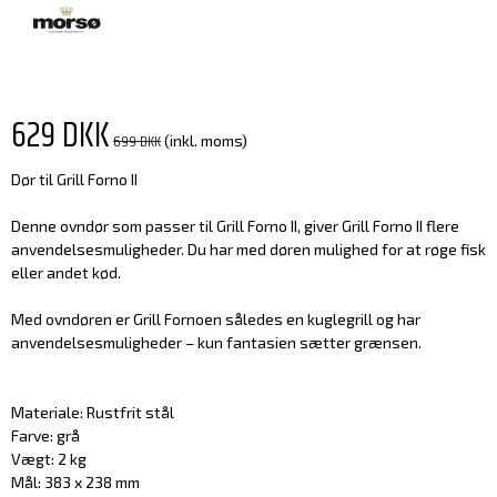
629 DKK
699 DKK
(inkl. moms)
Dør til Grill Forno II
Denne ovndør som passer til Grill Forno II, giver Grill Forno II flere
anvendelsesmuligheder. Du har med døren mulighed for at røge fisk
eller andet kød.
Med ovndøren er Grill Fornoen således en kuglegrill og har
anvendelsesmuligheder – kun fantasien sætter grænsen.
Materiale: Rustfrit stål
Farve: grå
Vægt: 2 kg
Mål: 383 x 238 mm