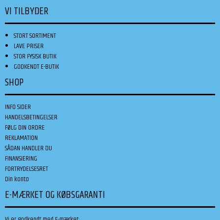
VI TILBYDER
STORT SORTIMENT
LAVE PRISER
STOR FYSISK BUTIK
GODKENDT E-BUTIK
SHOP
INFO SIDER
HANDELSBETINGELSER
FØLG DIN ORDRE
REKLAMATION
SÅDAN HANDLER DU
FINANSIERING
FORTRYDELSESRET
Din konto
E-MÆRKET OG KØBSGARANTI
Vi er godkendt med E-mærket: