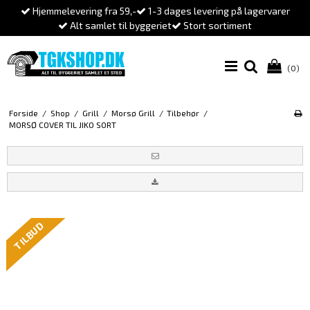
Hjemmelevering fra 59,-
1-3 dages levering på lagervarer
Alt samlet til byggeriet
Stort sortiment
(0)
Forside
/
Shop
/
Grill
/
Morsø Grill
/
Tilbehør
/
MORSØ COVER TIL JIKO SORT
TILBUD