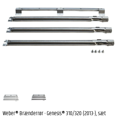
Weber® Brænderrør - Genesis® 310/320 (2013-), sæt