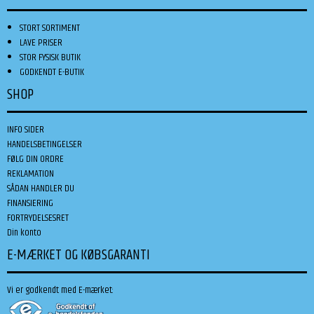
STORT SORTIMENT
LAVE PRISER
STOR FYSISK BUTIK
GODKENDT E-BUTIK
SHOP
INFO SIDER
HANDELSBETINGELSER
FØLG DIN ORDRE
REKLAMATION
SÅDAN HANDLER DU
FINANSIERING
FORTRYDELSESRET
Din konto
E-MÆRKET OG KØBSGARANTI
Vi er godkendt med E-mærket: