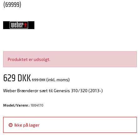
(69999)
Produktet er udsolgt.
629 DKK
699 DKK
(inkl. moms)
Weber Brænderør sæt til Genesis 310/320 (2013-)
Model/Varenr.:
1864170
Ikke på lager