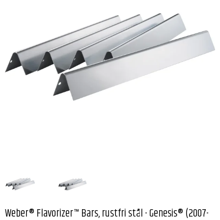
Weber® Flavorizer™ Bars, rustfri stål - Genesis® (2007-