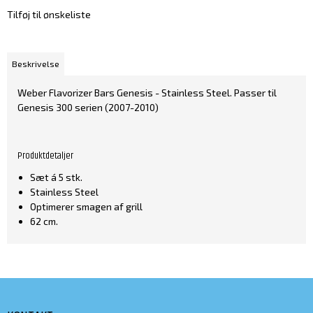
Tilføj til ønskeliste
Beskrivelse
Weber Flavorizer Bars Genesis - Stainless Steel. Passer til
Genesis 300 serien (2007-2010)
Produktdetaljer
Sæt á 5 stk.
Stainless Steel
Optimerer smagen af grill
62 cm.