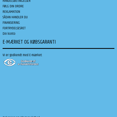
HANDELSBETINGELSER
FØLG DIN ORDRE
REKLAMATION
SÅDAN HANDLER DU
FINANSIERING
FORTRYDELSESRET
Din konto
E-MÆRKET OG KØBSGARANTI
Vi er godkendt med E-mærket: