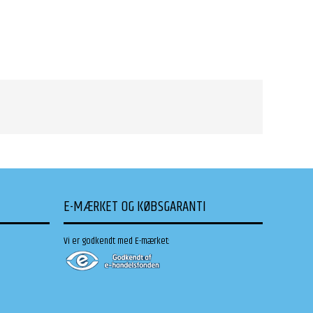
E-MÆRKET OG KØBSGARANTI
Vi er godkendt med E-mærket: