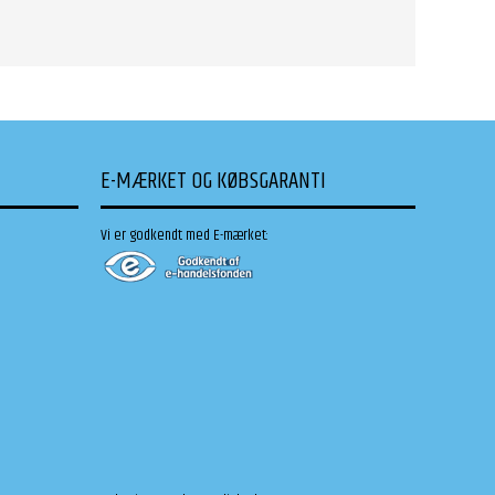
E-MÆRKET OG KØBSGARANTI
Vi er godkendt med E-mærket: