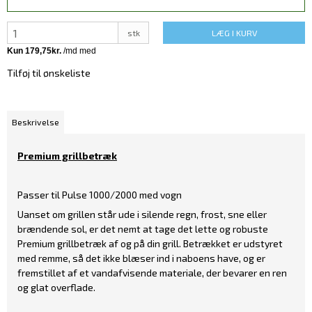
stk
LÆG I KURV
Tilføj til ønskeliste
Beskrivelse
Premium grillbetræk
Passer til Pulse 1000/2000 med vogn
Uanset om grillen står ude i silende regn, frost, sne eller
brændende sol, er det nemt at tage det lette og robuste
Premium grillbetræk af og på din grill. Betrækket er udstyret
med remme, så det ikke blæser ind i naboens have, og er
fremstillet af et vandafvisende materiale, der bevarer en ren
og glat overflade.