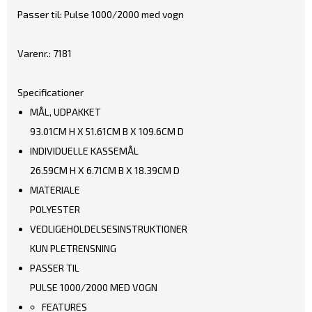
Passer til: Pulse 1000/2000 med vogn
Varenr.: 7181
Specificationer
MÅL, UDPAKKET
93.01CM H X 51.61CM B X 109.6CM D
INDIVIDUELLE KASSEMÅL
26.59CM H X 6.71CM B X 18.39CM D
MATERIALE
POLYESTER
VEDLIGEHOLDELSESINSTRUKTIONER
KUN PLETRENSNING
PASSER TIL
PULSE 1000/2000 MED VOGN
FEATURES