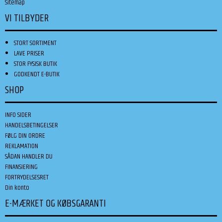
Sitemap
VI TILBYDER
STORT SORTIMENT
LAVE PRISER
STOR FYSISK BUTIK
GODKENDT E-BUTIK
SHOP
INFO SIDER
HANDELSBETINGELSER
FØLG DIN ORDRE
REKLAMATION
SÅDAN HANDLER DU
FINANSIERING
FORTRYDELSESRET
Din konto
E-MÆRKET OG KØBSGARANTI