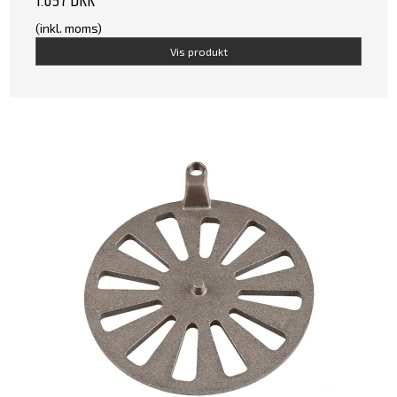
1.657 DKK
(inkl. moms)
Vis produkt