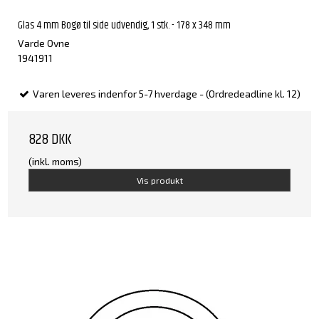
Glas 4 mm Bogø til side udvendig, 1 stk. - 178 x 348 mm
Varde Ovne
1941911
Varen leveres indenfor 5-7 hverdage - (Ordredeadline kl. 12)
828 DKK
(inkl. moms)
Vis produkt