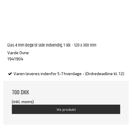
Glas 4 mm Bogø til side indvendig, 1 stk. - 120 x 300 mm
Varde Ovne
1941904
Varen leveres indenfor 5-7 hverdage - (Ordredeadline kl. 12)
700 DKK
(inkl. moms)
Vis produkt