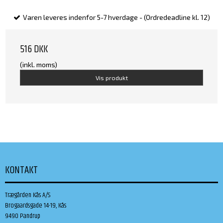
Varen leveres indenfor 5-7 hverdage - (Ordredeadline kl. 12)
516 DKK
(inkl. moms)
Vis produkt
KONTAKT
Trægården Kås A/S
Brogaardsgade 14-19, Kås
9490 Pandrup