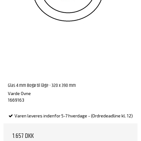
Glas 4 mm Bogø til låge - 320 x 390 mm
Varde Ovne
1669163
Varen leveres indenfor 5-7 hverdage - (Ordredeadline kl. 12)
1.657 DKK