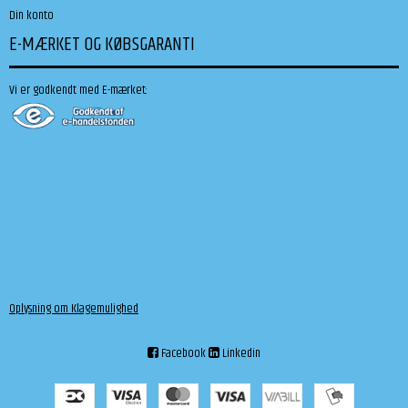
Din konto
E-MÆRKET OG KØBSGARANTI
Vi er godkendt med E-mærket:
Oplysning om Klagemulighed
Facebook
Linkedin