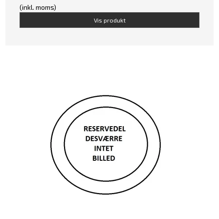
(inkl. moms)
Vis produkt