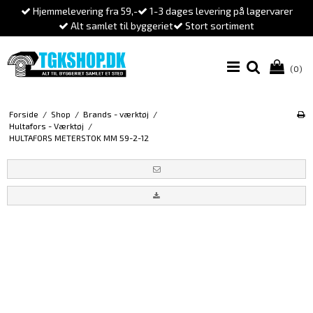
Hjemmelevering fra 59,-
1-3 dages levering på lagervarer
Alt samlet til byggeriet
Stort sortiment
(0)
Forside
/
Shop
/
Brands - værktøj
/
Hultafors - Værktøj
/
HULTAFORS METERSTOK MM 59-2-12