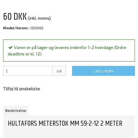
60 DKK
(inkl. moms)
Model/Varenr.:
1320062
Varen er på lager og leveres indenfor 1-2 hverdage (Ordre
deadline er kl. 12)
stk
LÆG I KURV
Tilføj til ønskeliste
Beskrivelse
HULTAFORS METERSTOK MM 59-2-12 2 METER