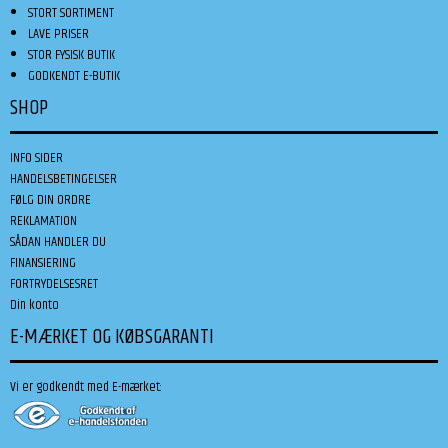
STORT SORTIMENT
LAVE PRISER
STOR FYSISK BUTIK
GODKENDT E-BUTIK
SHOP
INFO SIDER
HANDELSBETINGELSER
FØLG DIN ORDRE
REKLAMATION
SÅDAN HANDLER DU
FINANSIERING
FORTRYDELSESRET
Din konto
E-MÆRKET OG KØBSGARANTI
Vi er godkendt med E-mærket: