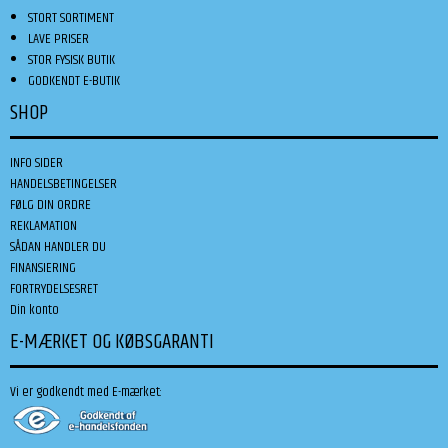
STORT SORTIMENT
LAVE PRISER
STOR FYSISK BUTIK
GODKENDT E-BUTIK
SHOP
INFO SIDER
HANDELSBETINGELSER
FØLG DIN ORDRE
REKLAMATION
SÅDAN HANDLER DU
FINANSIERING
FORTRYDELSESRET
Din konto
E-MÆRKET OG KØBSGARANTI
Vi er godkendt med E-mærket: