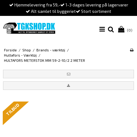
Hjemmelevering fra 59,-
1-3 dages levering på lagervarer
Alt samlet til byggeriet
Stort sortiment
(0)
Forside
/
Shop
/
Brands - værktøj
/
Hultafors - Værktøj
/
HULTAFORS METERSTOK MM 59-2-10/2 2 METER
TILBUD