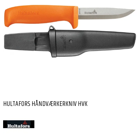
HULTAFORS HÅNDVÆRKERKNIV HVK