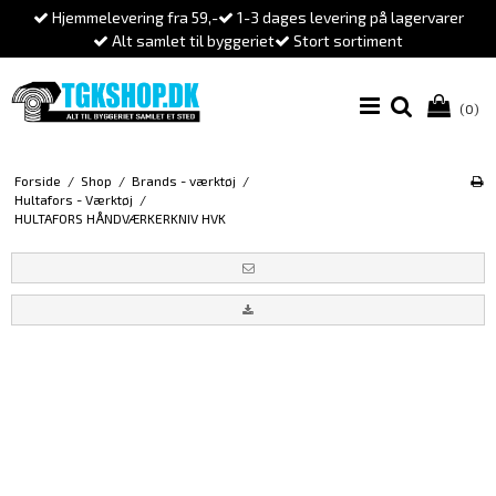
Hjemmelevering fra 59,-
1-3 dages levering på lagervarer
Alt samlet til byggeriet
Stort sortiment
(0)
Forside
/
Shop
/
Brands - værktøj
/
Hultafors - Værktøj
/
HULTAFORS HÅNDVÆRKERKNIV HVK