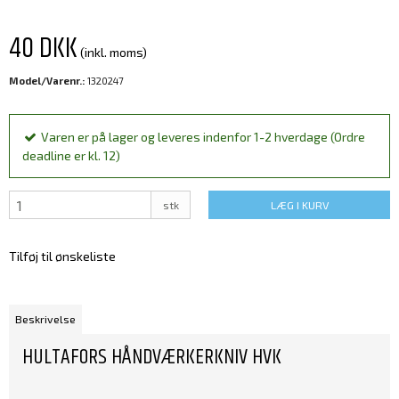
40 DKK
(inkl. moms)
Model/Varenr.:
1320247
Varen er på lager og leveres indenfor 1-2 hverdage (Ordre
deadline er kl. 12)
stk
LÆG I KURV
Tilføj til ønskeliste
Beskrivelse
HULTAFORS HÅNDVÆRKERKNIV HVK