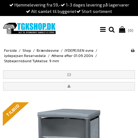
Hjemmelevering fra 59,-
1-3 dages levering på lagervarer
Alt samlet til byggeriet
Stort sortiment
(0)
Forside
/
Shop
/
Brændeovne
/
JYDEPEJSEN ovne
/
Jydepejsen Reservedele
/
Athene efter 01.09.2004
/
Støbejernsbund Tykkelse: 9 mm
TILBUD