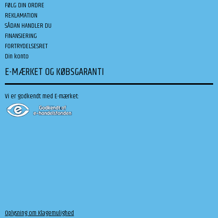
FØLG DIN ORDRE
REKLAMATION
SÅDAN HANDLER DU
FINANSIERING
FORTRYDELSESRET
Din konto
E-MÆRKET OG KØBSGARANTI
Vi er godkendt med E-mærket:
Oplysning om Klagemulighed