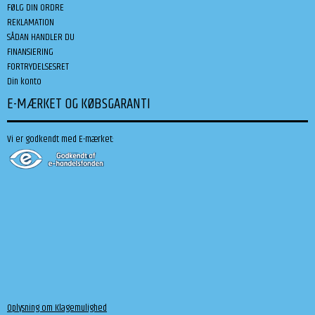
FØLG DIN ORDRE
REKLAMATION
SÅDAN HANDLER DU
FINANSIERING
FORTRYDELSESRET
Din konto
E-MÆRKET OG KØBSGARANTI
Vi er godkendt med E-mærket:
Oplysning om Klagemulighed