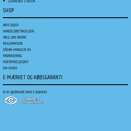
GODKENDT E-BUTIK
SHOP
INFO SIDER
HANDELSBETINGELSER
FØLG DIN ORDRE
REKLAMATION
SÅDAN HANDLER DU
FINANSIERING
FORTRYDELSESRET
Din konto
E-MÆRKET OG KØBSGARANTI
Vi er godkendt med E-mærket: