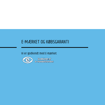
E-MÆRKET OG KØBSGARANTI
Vi er godkendt med E-mærket: