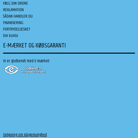
FØLG DIN ORDRE
REKLAMATION
SÅDAN HANDLER DU
FINANSIERING
FORTRYDELSESRET
Din konto
E-MÆRKET OG KØBSGARANTI
Vi er godkendt med E-mærket:
Oplysning om Klagemulighed