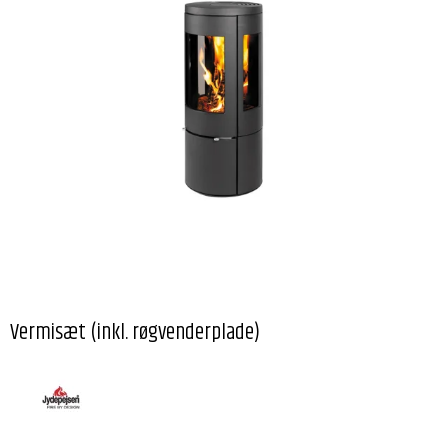
Vermisæt (inkl. røgvenderplade)