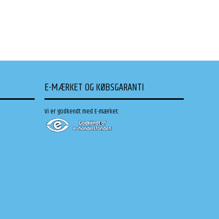
E-MÆRKET OG KØBSGARANTI
Vi er godkendt med E-mærket: