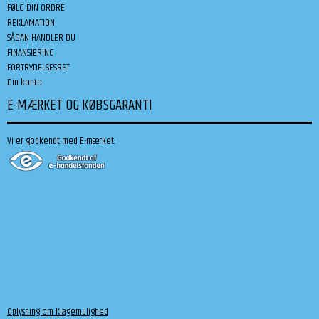
FØLG DIN ORDRE
REKLAMATION
SÅDAN HANDLER DU
FINANSIERING
FORTRYDELSESRET
Din konto
E-MÆRKET OG KØBSGARANTI
Vi er godkendt med E-mærket:
Oplysning om Klagemulighed