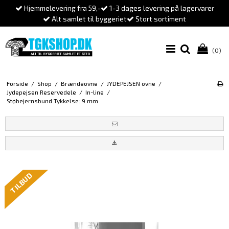
Hjemmelevering fra 59,-
1-3 dages levering på lagervarer
Alt samlet til byggeriet
Stort sortiment
(0)
Forside
/
Shop
/
Brændeovne
/
JYDEPEJSEN ovne
/
Jydepejsen Reservedele
/
In-line
/
Støbejernsbund Tykkelse: 9 mm
TILBUD