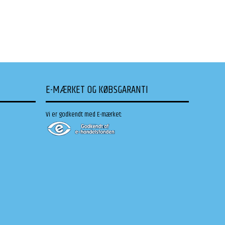
E-MÆRKET OG KØBSGARANTI
Vi er godkendt med E-mærket: