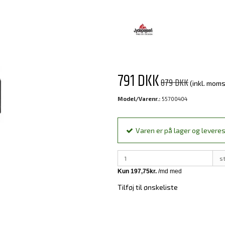
791 DKK
879 DKK
(inkl. moms
Model/Varenr.:
55700404
Varen er på lager og leveres
s
Tilføj til ønskeliste