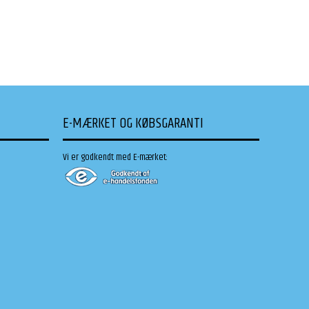
E-MÆRKET OG KØBSGARANTI
Vi er godkendt med E-mærket: