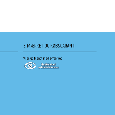
E-MÆRKET OG KØBSGARANTI
Vi er godkendt med E-mærket: