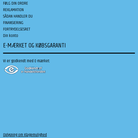
FØLG DIN ORDRE
REKLAMATION
SÅDAN HANDLER DU
FINANSIERING
FORTRYDELSESRET
Din konto
E-MÆRKET OG KØBSGARANTI
Vi er godkendt med E-mærket:
Oplysning om Klagemulighed