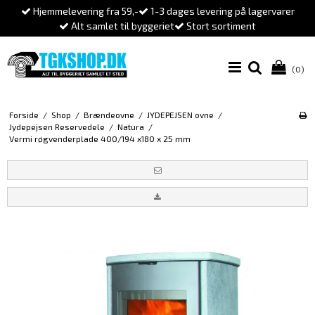
Hjemmelevering fra 59,-
1-3 dages levering på lagervarer
Alt samlet til byggeriet
Stort sortiment
(0)
Forside
/
Shop
/
Brændeovne
/
JYDEPEJSEN ovne
/
Jydepejsen Reservedele
/
Natura
/
Vermi røgvenderplade 400/194 x180 x 25 mm