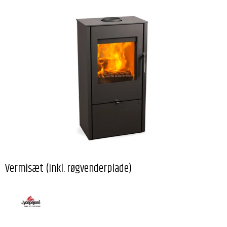
Vermisæt (inkl. røgvenderplade)