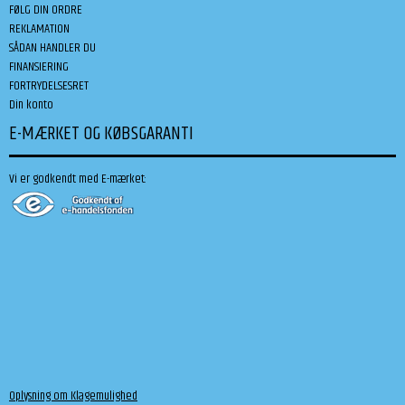
FØLG DIN ORDRE
REKLAMATION
SÅDAN HANDLER DU
FINANSIERING
FORTRYDELSESRET
Din konto
E-MÆRKET OG KØBSGARANTI
Vi er godkendt med E-mærket:
Oplysning om Klagemulighed