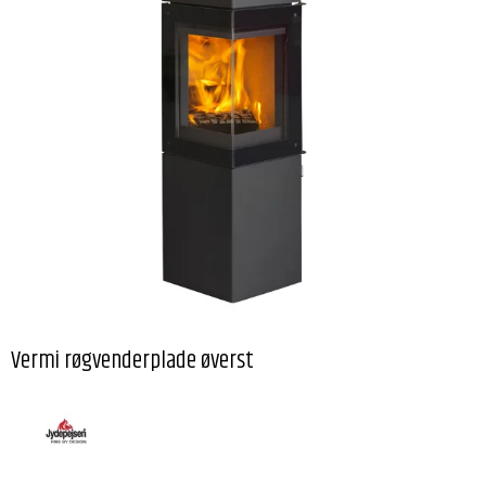
Vermi røgvenderplade øverst