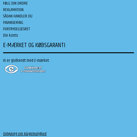
FØLG DIN ORDRE
REKLAMATION
SÅDAN HANDLER DU
FINANSIERING
FORTRYDELSESRET
Din konto
E-MÆRKET OG KØBSGARANTI
Vi er godkendt med E-mærket:
Oplysning om Klagemulighed