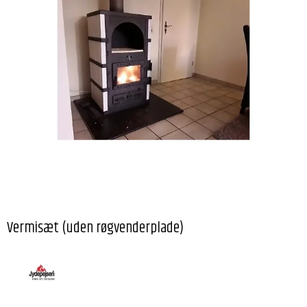
Vermisæt (uden røgvenderplade)