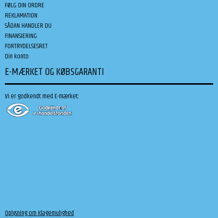
FØLG DIN ORDRE
REKLAMATION
SÅDAN HANDLER DU
FINANSIERING
FORTRYDELSESRET
Din konto
E-MÆRKET OG KØBSGARANTI
Vi er godkendt med E-mærket:
Oplysning om Klagemulighed