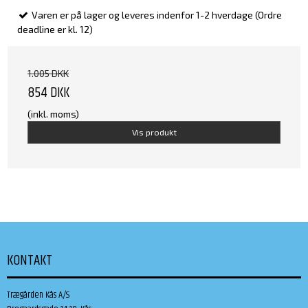
Varen er på lager og leveres indenfor 1-2 hverdage (Ordre
deadline er kl. 12)
1.005 DKK
854 DKK
(inkl. moms)
Vis produkt
KONTAKT
Trægården Kås A/S