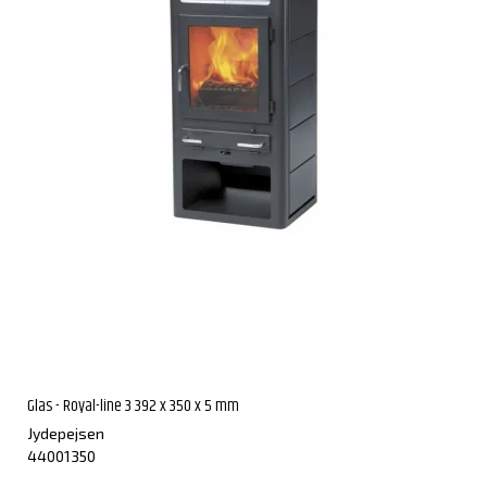
Glas - Royal-line 3 392 x 350 x 5 mm
Jydepejsen
44001350