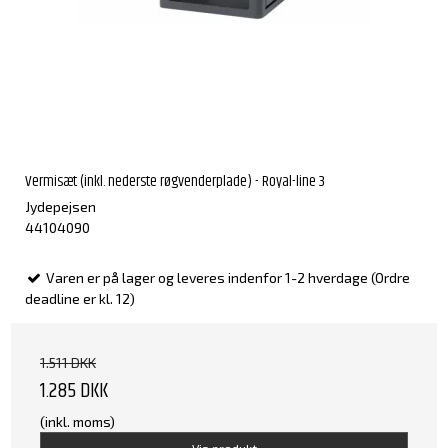
Vermisæt (inkl. nederste røgvenderplade) - Royal-line 3
Jydepejsen
44104090
Varen er på lager og leveres indenfor 1-2 hverdage (Ordre
deadline er kl. 12)
1.511 DKK
1.285 DKK
(inkl. moms)
Vis produkt