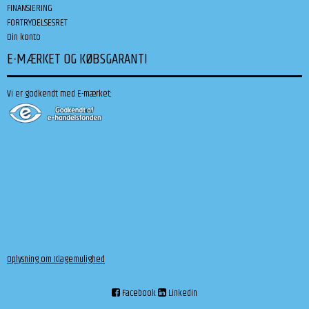
FINANSIERING
FORTRYDELSESRET
Din konto
E-MÆRKET OG KØBSGARANTI
Vi er godkendt med E-mærket:
Oplysning om Klagemulighed
Facebook
Linkedin