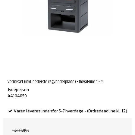
Vermisæt (inkl. nederste røgvenderplade) - Royal-line 1 - 2
Jydepejsen
44104050
Varen leveres indenfor 5-7 hverdage - (Ordredeadline kl. 12)
1.511 DKK