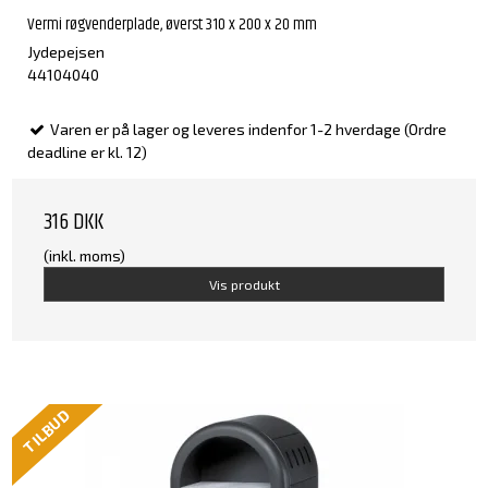
Vermi røgvenderplade, øverst 310 x 200 x 20 mm
Jydepejsen
44104040
Varen er på lager og leveres indenfor 1-2 hverdage (Ordre
deadline er kl. 12)
316 DKK
(inkl. moms)
Vis produkt
TILBUD