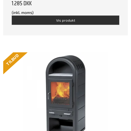
1.285 DKK
(inkl. moms)
Vis produkt
TILBUD