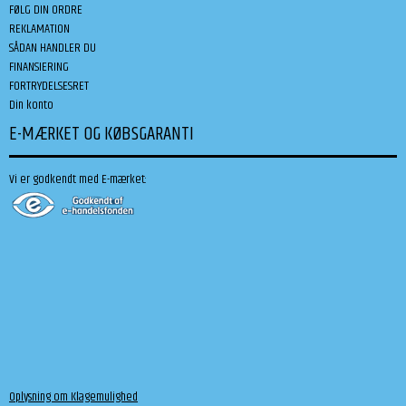
FØLG DIN ORDRE
REKLAMATION
SÅDAN HANDLER DU
FINANSIERING
FORTRYDELSESRET
Din konto
E-MÆRKET OG KØBSGARANTI
Vi er godkendt med E-mærket:
Oplysning om Klagemulighed