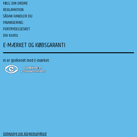
FØLG DIN ORDRE
REKLAMATION
SÅDAN HANDLER DU
FINANSIERING
FORTRYDELSESRET
Din konto
E-MÆRKET OG KØBSGARANTI
Vi er godkendt med E-mærket:
Oplysning om Klagemulighed