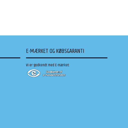
E-MÆRKET OG KØBSGARANTI
Vi er godkendt med E-mærket: