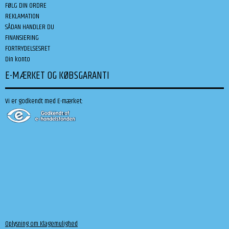
FØLG DIN ORDRE
REKLAMATION
SÅDAN HANDLER DU
FINANSIERING
FORTRYDELSESRET
Din konto
E-MÆRKET OG KØBSGARANTI
Vi er godkendt med E-mærket:
Oplysning om Klagemulighed