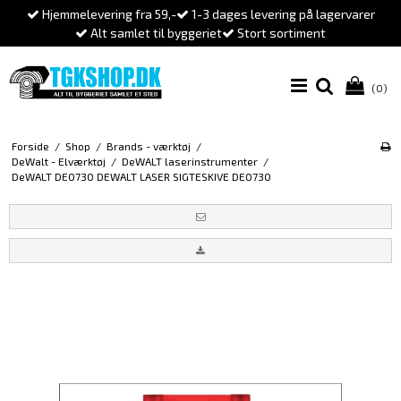
Hjemmelevering fra 59,-
1-3 dages levering på lagervarer
Alt samlet til byggeriet
Stort sortiment
(0)
Forside
/
Shop
/
Brands - værktøj
/
DeWalt - Elværktøj
/
DeWALT laserinstrumenter
/
DeWALT DE0730 DEWALT LASER SIGTESKIVE DE0730