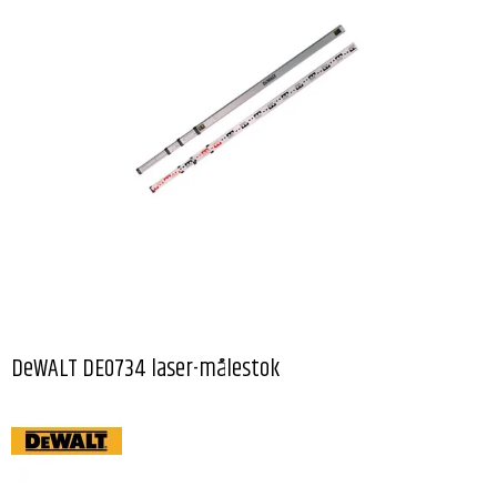
DeWALT DE0734 laser-målestok