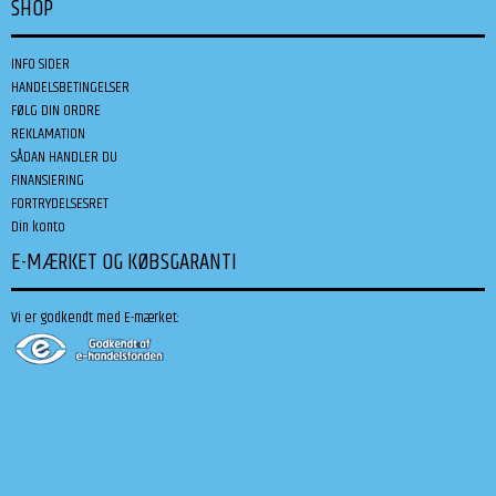
SHOP
INFO SIDER
HANDELSBETINGELSER
FØLG DIN ORDRE
REKLAMATION
SÅDAN HANDLER DU
FINANSIERING
FORTRYDELSESRET
Din konto
E-MÆRKET OG KØBSGARANTI
Vi er godkendt med E-mærket: