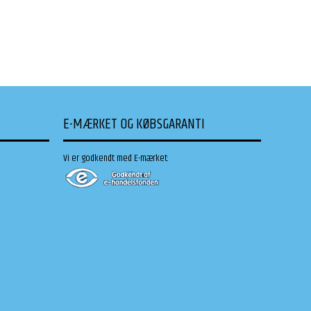
E-MÆRKET OG KØBSGARANTI
Vi er godkendt med E-mærket: