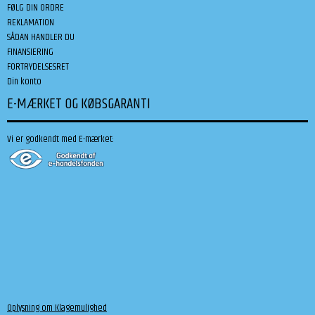
FØLG DIN ORDRE
REKLAMATION
SÅDAN HANDLER DU
FINANSIERING
FORTRYDELSESRET
Din konto
E-MÆRKET OG KØBSGARANTI
Vi er godkendt med E-mærket:
Oplysning om Klagemulighed