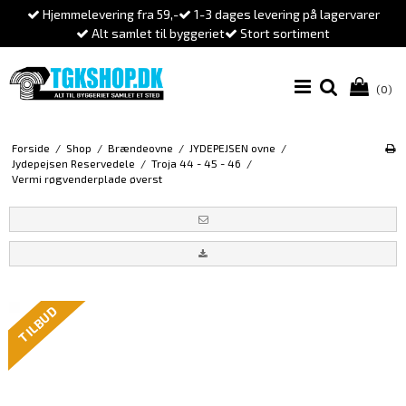
Hjemmelevering fra 59,-
1-3 dages levering på lagervarer
Alt samlet til byggeriet
Stort sortiment
(0)
Forside
/
Shop
/
Brændeovne
/
JYDEPEJSEN ovne
/
Jydepejsen Reservedele
/
Troja 44 - 45 - 46
/
Vermi røgvenderplade øverst
TILBUD