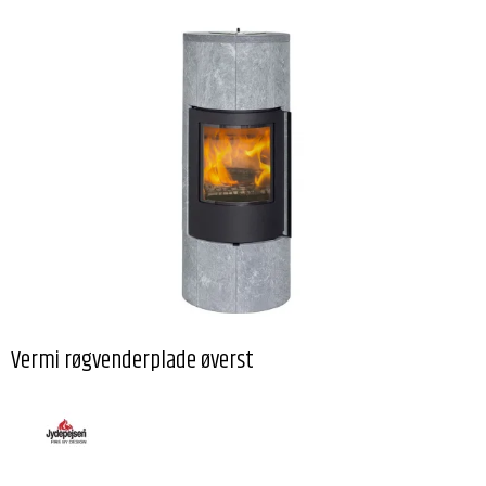
Vermi røgvenderplade øverst