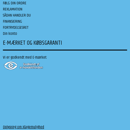
FØLG DIN ORDRE
REKLAMATION
SÅDAN HANDLER DU
FINANSIERING
FORTRYDELSESRET
Din konto
E-MÆRKET OG KØBSGARANTI
Vi er godkendt med E-mærket:
Oplysning om Klagemulighed