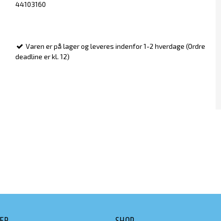
44103160
Varen er på lager og leveres indenfor 1-2 hverdage (Ordre
deadline er kl. 12)