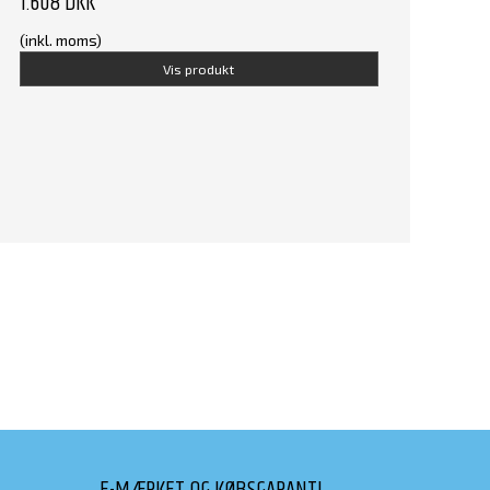
1.608 DKK
(inkl. moms)
Vis produkt