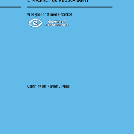
E-MÆRKET OG KØBSGARANTI
Vi er godkendt med E-mærket:
Oplysning om Klagemulighed