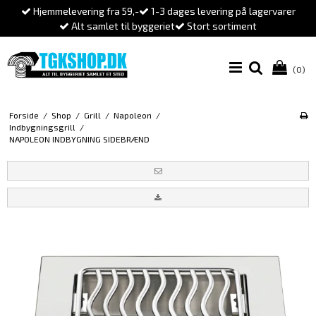
Hjemmelevering fra 59,-
1-3 dages levering på lagervarer
Alt samlet til byggeriet
Stort sortiment
(0)
Forside
/
Shop
/
Grill
/
Napoleon
/
Indbygningsgrill
/
NAPOLEON INDBYGNING SIDEBRÆND