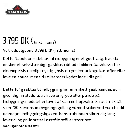
3.799 DKK
(inkl. moms)
Vejl. udsalgspris 3.799 DKK
(inkl. moms)
Dette Napoleon sideblus til indbygning er et godt valg, hvis du
ønsker et selvstændigt gasblus i dit udekøkken. Gasblusset er
eksempelvis utroligt nyttigt, hvis du ønsker at koge kartofler eller
lave en sauce, mens du tilbereder kødet inde i din grill.
Dette 10" gasblus til indbygning har en enkelt gasbrænder, som
giver dig fin plads til at have en gryde eller pande på.
Indbygningsmodulet er lavet af samme højkvalitets rustfrit stål
som 700-seriens indbygningsgrill, og vil med sikkerhed matche dit
udendørs indbygningskøkken. Konstruktionen sikrer dig lang
levetid, og grillristene i rustfrit stål er stort set
vedligeholdelsesfri.