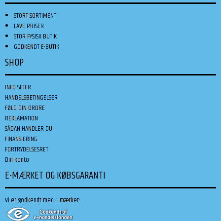
STORT SORTIMENT
LAVE PRISER
STOR FYSISK BUTIK
GODKENDT E-BUTIK
SHOP
INFO SIDER
HANDELSBETINGELSER
FØLG DIN ORDRE
REKLAMATION
SÅDAN HANDLER DU
FINANSIERING
FORTRYDELSESRET
Din konto
E-MÆRKET OG KØBSGARANTI
Vi er godkendt med E-mærket: