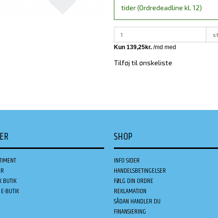
tider (Ordredeadline kl. 12)
s
Tilføj til ønskeliste
DER
SHOP
TIMENT
INFO SIDER
ER
HANDELSBETINGELSER
K BUTIK
FØLG DIN ORDRE
E-BUTIK
REKLAMATION
SÅDAN HANDLER DU
FINANSIERING