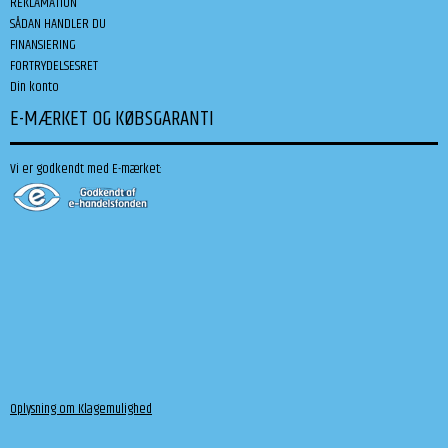
REKLAMATION
SÅDAN HANDLER DU
FINANSIERING
FORTRYDELSESRET
Din konto
E-MÆRKET OG KØBSGARANTI
Vi er godkendt med E-mærket:
Oplysning om Klagemulighed