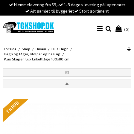
Hjemmelevering fra 59,-
1-3 dages levering på lagervarer
Alt samlet til byggeriet
Stort sortiment
(0)
Forside
/
Shop
/
Haven
/
Plus Hegn
/
Hegn og låger, stolper og beslag
/
Plus Skagen Lux Enkeltlåge 100x80 cm
TILBUD