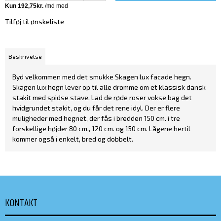
Tilføj til ønskeliste
Beskrivelse
Byd velkommen med det smukke Skagen lux facade hegn.
Skagen lux hegn lever op til alle drømme om et klassisk dansk
stakit med spidse stave. Lad de røde roser vokse bag det
hvidgrundet stakit, og du får det rene idyl. Der er flere
muligheder med hegnet, der fås i bredden 150 cm. i tre
forskellige højder 80 cm., 120 cm. og 150 cm. Lågene hertil
kommer også i enkelt, bred og dobbelt.
KONTAKT