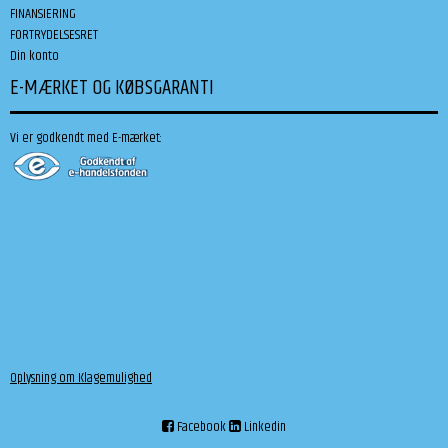
FINANSIERING
FORTRYDELSESRET
Din konto
E-MÆRKET OG KØBSGARANTI
Vi er godkendt med E-mærket:
Oplysning om Klagemulighed
Facebook
Linkedin