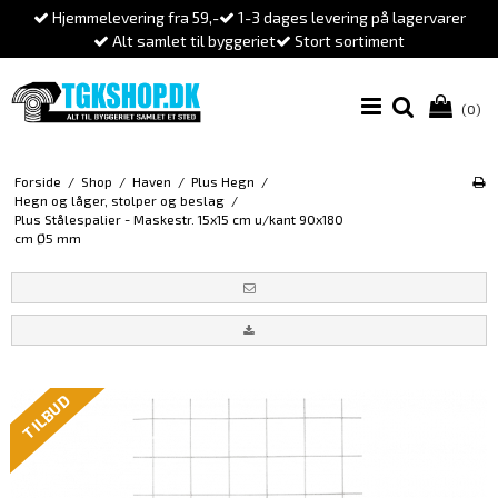
Hjemmelevering fra 59,-
1-3 dages levering på lagervarer
Alt samlet til byggeriet
Stort sortiment
(0)
Forside
/
Shop
/
Haven
/
Plus Hegn
/
Hegn og låger, stolper og beslag
/
Plus Stålespalier - Maskestr. 15x15 cm u/kant 90x180
cm Ø5 mm
TILBUD