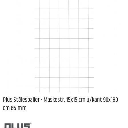
Plus Stålespalier - Maskestr. 15x15 cm u/kant 90x180
cm Ø5 mm