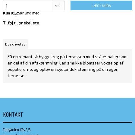
stk
LÆG I KURV
Tilføj til ønskeliste
Beskrivelse
Få en romantisk hyggekrog på terrassen med stålespalier som
en del af din afskærmning. Lad smukke blomster vokse op af
espaliererne, og oplev en sydlandsk stemning på din egen
terrasse.
KONTAKT
Trægården Kås A/S