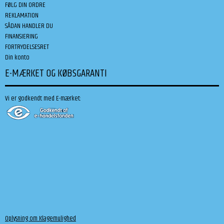
FØLG DIN ORDRE
REKLAMATION
SÅDAN HANDLER DU
FINANSIERING
FORTRYDELSESRET
Din konto
E-MÆRKET OG KØBSGARANTI
Vi er godkendt med E-mærket:
Oplysning om Klagemulighed