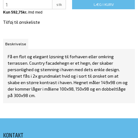
stk
LÆG I KURV
Tilføj til ønskeliste
Beskrivelse
Få en flot og elegant løsning til forhaven eller omkring
terrassen. Country facadehegn er et hegn, der skaber
personlighed og stemning i haven med dets enkle design.
Hegnet fås i 2x grundmalet hvid og i sort til ønsket om at
skabe en større kontrast i haven. Hegnet måler 149x98 cm og
der kommer låger i målene 100x98, 150x98 og en dobbeltlåge
på 300x98 cm.
KONTAKT