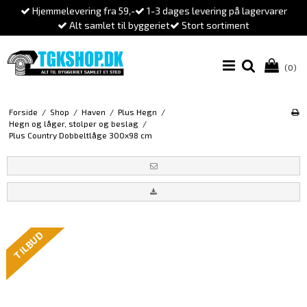
Hjemmelevering fra 59,-
1-3 dages levering på lagervarer
Alt samlet til byggeriet
Stort sortiment
(0)
Forside
/
Shop
/
Haven
/
Plus Hegn
/
Hegn og låger, stolper og beslag
/
Plus Country Dobbeltlåge 300x98 cm
TILBUD